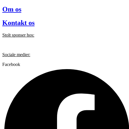
Om os
Kontakt os
Stolt sponser hos:
Sociale medier:
Facebook