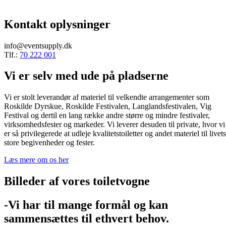
Kontakt oplysninger
info@eventsupply.dk
Tlf.:
70 222 001
Vi er selv med ude på pladserne
Vi er stolt leverandør af materiel til velkendte arrangementer som
Roskilde Dyrskue, Roskilde Festivalen, Langlandsfestivalen, Vig
Festival og dertil en lang række andre større og mindre festivaler,
virksomhedsfester og markeder. Vi leverer desuden til private, hvor vi
er så privilegerede at udleje kvalitetstoiletter og andet materiel til livets
store begivenheder og fester.
Læs mere om os her
Billeder af vores toiletvogne
-Vi har til mange formål og kan
sammensættes til ethvert behov.