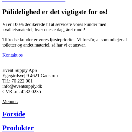
Pålidelighed er det vigtigste for os!
Vi er 100% dedikerede til at servicere vores kunder med
kvalitetsmateriel, hver eneste dag, året rundt!
Tilfredse kunder er vores førsteprioritet. Vi forstår, at som udlejer af
toiletter og andet materiel, så har vi et ansvar.
Kontakt os
Event Supply ApS
Egegårdsvej 9 4621 Gadstrup
Tlf.: 70 222 001
info@eventsupply.dk
CVR -nr. 4532 0235
Menuer:
Forside
Produkter