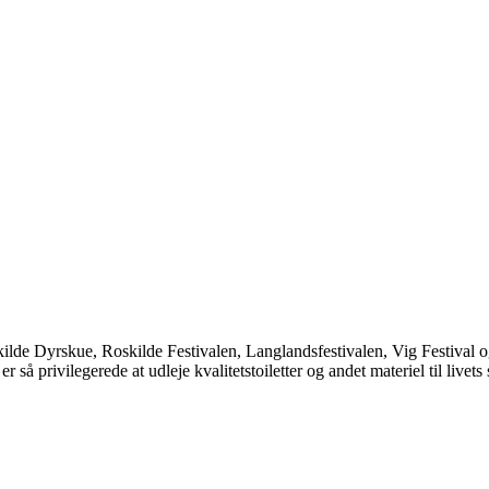
kilde Dyrskue, Roskilde Festivalen, Langlandsfestivalen, Vig Festival og
 så privilegerede at udleje kvalitetstoiletter og andet materiel til livets