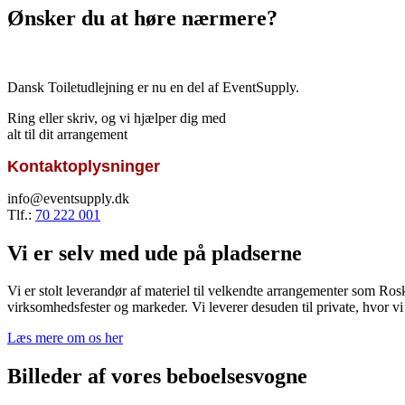
Ønsker du at høre nærmere?
Dansk Toiletudlejning er nu en del af EventSupply.
Ring eller skriv, og vi hjælper dig med
alt til dit arrangement
Kontaktoplysninger
info@eventsupply.dk
Tlf.:
70 222 001
Vi er selv med ude på pladserne
Vi er stolt leverandør af materiel til velkendte arrangementer som Ros
virksomhedsfester og markeder. Vi leverer desuden til private, hvor vi er
Læs mere om os her
Billeder af vores beboelsesvogne