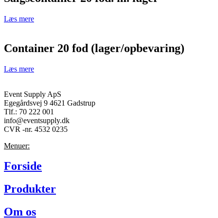
Læs mere
Container 20 fod (lager/opbevaring)
Læs mere
Event Supply ApS
Egegårdsvej 9 4621 Gadstrup
Tlf.: 70 222 001
info@eventsupply.dk
CVR -nr. 4532 0235
Menuer:
Forside
Produkter
Om os