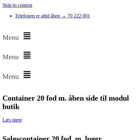
Skip to content
Telefonen er altid åben → 70 222 001
Menu
Menu
Menu
Container 20 fod m. åben side til modul
butik
Læs mere
Salgscontainer 20 fod. m. luger