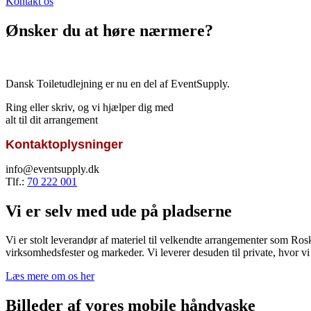
Kontakt os
Ønsker du at høre nærmere?
Dansk Toiletudlejning er nu en del af EventSupply.
Ring eller skriv, og vi hjælper dig med
alt til dit arrangement
Kontaktoplysninger
info@eventsupply.dk
Tlf.:
70 222 001
Vi er selv med ude på pladserne
Vi er stolt leverandør af materiel til velkendte arrangementer som Ros
virksomhedsfester og markeder. Vi leverer desuden til private, hvor vi er
Læs mere om os her
Billeder af vores mobile håndvaske