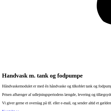
Handvask m. tank og fodpumpe
Håndvaskemodulet er med én håndvaske og tilkoblet tank og fodpum
Prisen afhænger af udlejningsperiodens længde, levering og tillægsyd
Vi giver gerne et overslag på tlf. eller e-mail, og sender altid et gælde