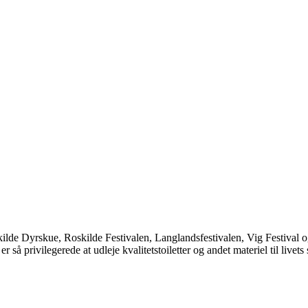
kilde Dyrskue, Roskilde Festivalen, Langlandsfestivalen, Vig Festival og
 så privilegerede at udleje kvalitetstoiletter og andet materiel til livets