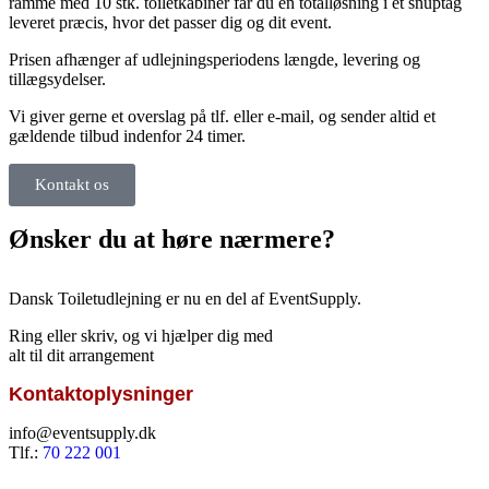
ramme med 10 stk. toiletkabiner får du en totalløsning i et snuptag
leveret præcis, hvor det passer dig og dit event.
Prisen afhænger af udlejningsperiodens længde, levering og
tillægsydelser.
Vi giver gerne et overslag på tlf. eller e-mail, og sender altid et
gældende tilbud indenfor 24 timer.
Kontakt os
Ønsker du at høre nærmere?
Dansk Toiletudlejning er nu en del af EventSupply.
Ring eller skriv, og vi hjælper dig med
alt til dit arrangement
Kontaktoplysninger
info@eventsupply.dk
Tlf.:
70 222 001