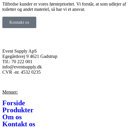
Tilfredse kunder er vores førsteprioritet. Vi forstår, at som udlejer af
toiletter og andet materiel, så har vi et ansvar.
Kontakt os
Event Supply ApS
Egegårdsvej 9 4621 Gadstrup
Tlf.: 70 222 001
info@eventsupply.dk
CVR -nr. 4532 0235
Menuer:
Forside
Produkter
Om os
Kontakt os