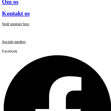
Om os
Kontakt os
Stolt sponser hos:
Sociale medier:
Facebook