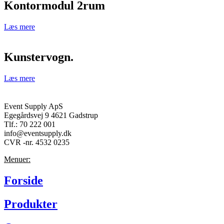
Kontormodul 2rum
Læs mere
Kunstervogn.
Læs mere
Event Supply ApS
Egegårdsvej 9 4621 Gadstrup
Tlf.: 70 222 001
info@eventsupply.dk
CVR -nr. 4532 0235
Menuer:
Forside
Produkter