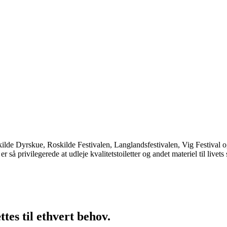
kilde Dyrskue, Roskilde Festivalen, Langlandsfestivalen, Vig Festival og
 så privilegerede at udleje kvalitetstoiletter og andet materiel til livets
es til ethvert behov.