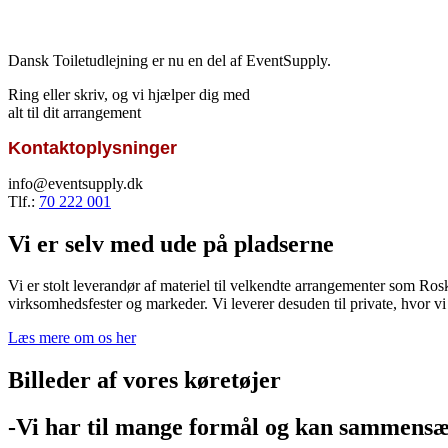
Dansk Toiletudlejning er nu en del af EventSupply.
Ring eller skriv, og vi hjælper dig med
alt til dit arrangement
Kontaktoplysninger
info@eventsupply.dk
Tlf.:
70 222 001
Vi er selv med ude på pladserne
Vi er stolt leverandør af materiel til velkendte arrangementer som Ros
virksomhedsfester og markeder. Vi leverer desuden til private, hvor vi er
Læs mere om os her
Billeder af vores køretøjer
-Vi har til mange formål og kan sammensætt