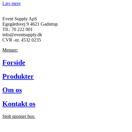
Læs mere
Event Supply ApS
Egegårdsvej 9 4621 Gadstrup
Tlf.: 70 222 001
info@eventsupply.dk
CVR -nr. 4532 0235
Menuer:
Forside
Produkter
Om os
Kontakt os
Stolt sponser hos: