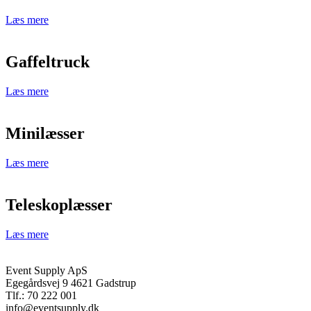
Læs mere
Gaffeltruck
Læs mere
Minilæsser
Læs mere
Teleskoplæsser
Læs mere
Event Supply ApS
Egegårdsvej 9 4621 Gadstrup
Tlf.: 70 222 001
info@eventsupply.dk