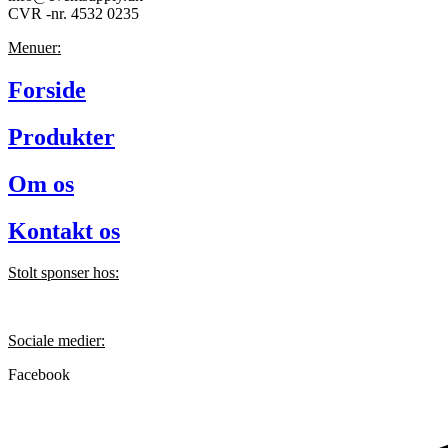
CVR -nr. 4532 0235
Menuer:
Forside
Produkter
Om os
Kontakt os
Stolt sponser hos:
Sociale medier:
Facebook